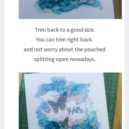
Trim back to a good size.
You can trim right back
and not worry about the pouched
splitting open nowadays.