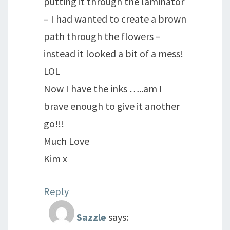
putting it through the laminator
– I had wanted to create a brown
path through the flowers –
instead it looked a bit of a mess!
LOL
Now I have the inks …..am I
brave enough to give it another
go!!!
Much Love
Kim x
Reply
Sazzle
says: