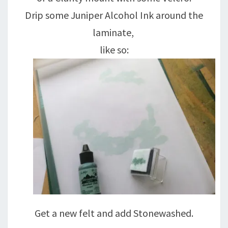
Drip some Juniper Alcohol Ink around the
laminate,
like so:
Get a new felt and add Stonewashed.