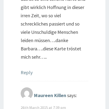
gibt wirklich Hoffnung in dieser
irren Zeit, wo so viel
schreckliches passiert und so
viele Unschuldige Menschen
leiden müssen….danke
Barbara….diese Karte tröstet
mich sehr…..
Reply
Maureen Killen
says:
26th March 2015 at 7:39 pm