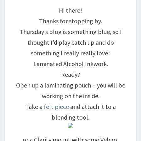
Hi there!
Thanks for stopping by.
Thursday’s blog is something blue, so I
thought I’d play catch up and do
something I really really love :
Laminated Alcohol Inkwork.
Ready?
Open up a laminating pouch – you will be
working on the inside.
Take a
felt piece
and attach it to a
blending tool.
or a Clarity mount with some Velcro.