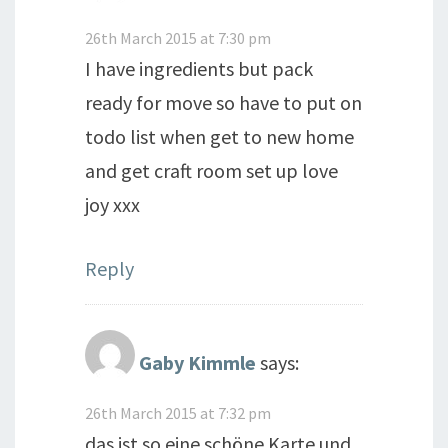
26th March 2015 at 7:30 pm
I have ingredients but pack
ready for move so have to put on
todo list when get to new home
and get craft room set up love
joy xxx
Reply
Gaby Kimmle
says:
26th March 2015 at 7:32 pm
das ist so eine schöne Karte und