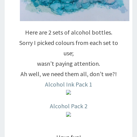
Here are 2 sets of alcohol bottles.
Sorry I picked colours from each set to
use;
wasn’t paying attention.
Ah well, we need them all, don’t we?!
Alcohol Ink Pack 1
Alcohol Pack 2