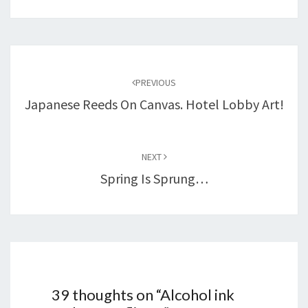
Post
navigation
PREVIOUS
Japanese Reeds On Canvas. Hotel Lobby Art!
NEXT
Spring Is Sprung…
39 thoughts on “
Alcohol ink