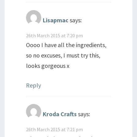
Lisapmac
says:
26th March 2015 at 7:20 pm
Oooo I have all the ingredients,
so no excuses, I must try this,
looks gorgeous x
Reply
Kroda Crafts
says:
26th March 2015 at 7:21 pm