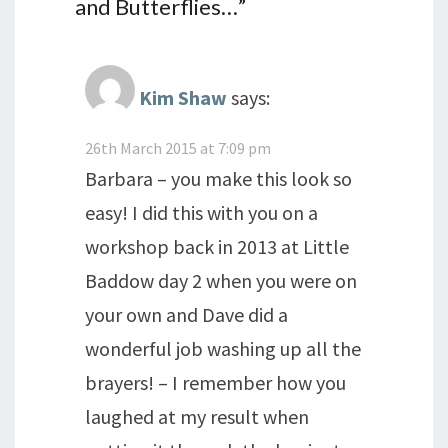
and Butterflies…
”
Kim Shaw
says:
26th March 2015 at 7:09 pm
Barbara – you make this look so
easy! I did this with you on a
workshop back in 2013 at Little
Baddow day 2 when you were on
your own and Dave did a
wonderful job washing up all the
brayers! – I remember how you
laughed at my result when