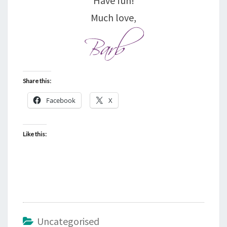
Have fun!
Much love,
Share this:
Facebook
X
Like this:
Uncategorised