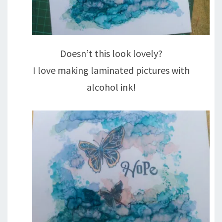
Doesn’t this look lovely?
I love making laminated pictures with
alcohol ink!